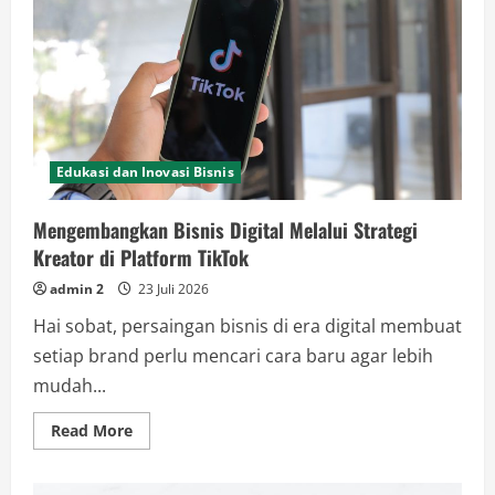
Usaha
Lebih
Cepat
Edukasi dan Inovasi Bisnis
Mengembangkan Bisnis Digital Melalui Strategi
Kreator di Platform TikTok
admin 2
23 Juli 2026
Hai sobat, persaingan bisnis di era digital membuat
setiap brand perlu mencari cara baru agar lebih
mudah...
Read
Read More
more
about
Mengembangkan
Bisnis