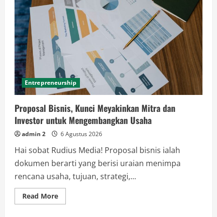
Entrepreneurship
Proposal Bisnis, Kunci Meyakinkan Mitra dan
Investor untuk Mengembangkan Usaha
admin 2
6 Agustus 2026
Hai sobat Rudius Media! Proposal bisnis ialah
dokumen berarti yang berisi uraian menimpa
rencana usaha, tujuan, strategi,...
Read
Read More
more
about
Proposal