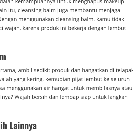
lm adalah kemampuannya untuk menghapus makeup
ain itu, cleansing balm juga membantu menjaga
 Dengan menggunakan cleansing balm, kamu tidak
uci wajah, karena produk ini bekerja dengan lembut
lm
ama, ambil sedikit produk dan hangatkan di telapa
jah yang kering, kemudian pijat lembut ke seluruh
bisa menggunakan air hangat untuk membilasnya atau
nya? Wajah bersih dan lembap siap untuk langkah
ih Lainnya