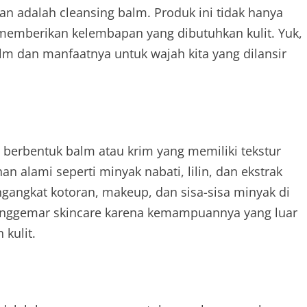
an adalah cleansing balm. Produk ini tidak hanya
 memberikan kelembapan yang dibutuhkan kulit. Yuk,
alm dan manfaatnya untuk wajah kita yang dilansir
berbentuk balm atau krim yang memiliki tekstur
n alami seperti minyak nabati, lilin, dan ekstrak
angkat kotoran, makeup, dan sisa-sisa minyak di
penggemar skincare karena kemampuannya yang luar
kulit.