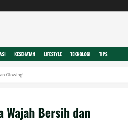
ASI
KESEHATAN
LIFESTYLE
TEKNOLOGI
TIPS
dan Glowing!
a Wajah Bersih dan