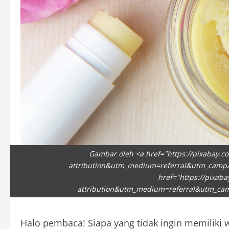
Gambar oleh <a href="https://pixabay.co
attribution&utm_medium=referral&utm_campa
href="https://pixaba
attribution&utm_medium=referral&utm_ca
Halo pembaca! Siapa yang tidak ingin memiliki w