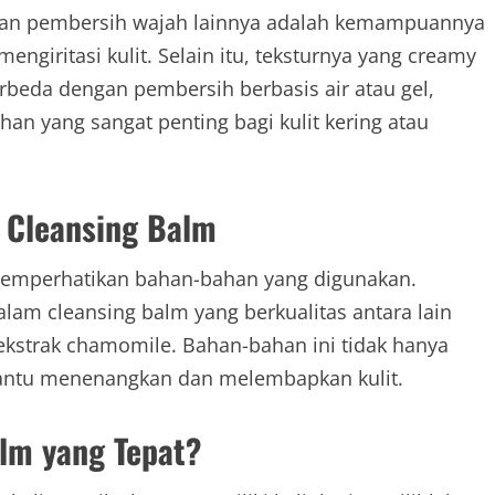
gkan pembersih wajah lainnya adalah kemampuannya
ngiritasi kulit. Selain itu, teksturnya yang creamy
beda dengan pembersih berbasis air atau gel,
 yang sangat penting bagi kulit kering atau
 Cleansing Balm
 memperhatikan bahan-bahan yang digunakan.
lam cleansing balm yang berkualitas antara lain
 ekstrak chamomile. Bahan-bahan ini tidak hanya
bantu menenangkan dan melembapkan kulit.
lm yang Tepat?