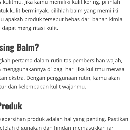
kulitmu. Jika kamu memiliki kulit kering, pilihlah
k kulit berminyak, pilihlah balm yang memiliki
ahu apakah produk tersebut bebas dari bahan kimia
apat mengiritasi kulit.
sing Balm?
gkah pertama dalam rutinitas pembersihan wajah,
 menggunakannya di pagi hari jika kulitmu merasa
tan ekstra. Dengan penggunaan rutin, kamu akan
tur dan kelembapan kulit wajahmu.
Produk
 kebersihan produk adalah hal yang penting. Pastikan
etelah digunakan dan hindari memasukkan jari