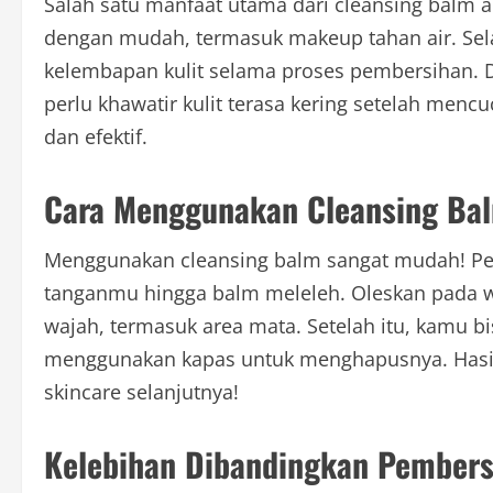
Salah satu manfaat utama dari cleansing ba
dengan mudah, termasuk makeup tahan air. Sel
kelembapan kulit selama proses pembersihan.
perlu khawatir kulit terasa kering setelah menc
dan efektif.
Cara Menggunakan Cleansing Ba
Menggunakan cleansing balm sangat mudah! Pert
tanganmu hingga balm meleleh. Oleskan pada wa
wajah, termasuk area mata. Setelah itu, kamu 
menggunakan kapas untuk menghapusnya. Hasil
skincare selanjutnya!
Kelebihan Dibandingkan Pembers