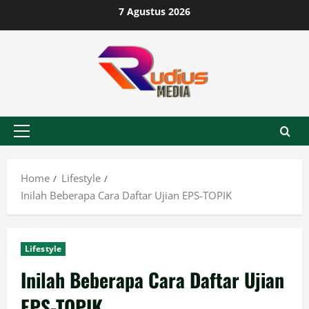
Skip
7 Agustus 2026
to
content
Primary
Menu
Home
Lifestyle
Inilah Beberapa Cara Daftar Ujian EPS-TOPIK
Lifestyle
Inilah Beberapa Cara Daftar Ujian
EPS-TOPIK