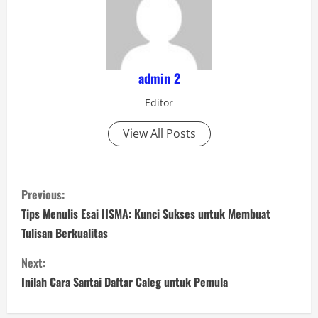
admin 2
Editor
View All Posts
C
Previous:
o
Tips Menulis Esai IISMA: Kunci Sukses untuk Membuat
Tulisan Berkualitas
n
Next:
t
Inilah Cara Santai Daftar Caleg untuk Pemula
i