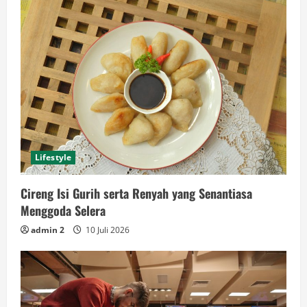
Lifestyle
Cireng Isi Gurih serta Renyah yang Senantiasa
Menggoda Selera
admin 2
10 Juli 2026