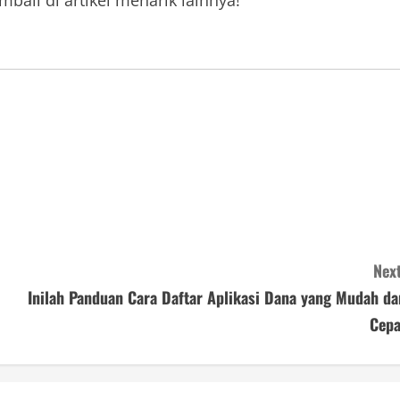
bali di artikel menarik lainnya!
Next
Inilah Panduan Cara Daftar Aplikasi Dana yang Mudah da
Cepa