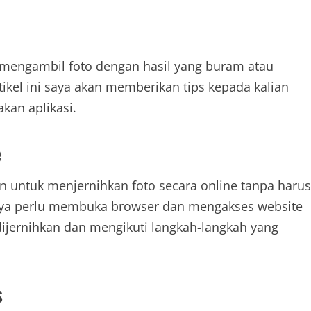
 mengambil foto dengan hasil yang buram atau
tikel ini saya akan memberikan tips kepada kalian
kan aplikasi.
e
 untuk menjernihkan foto secara online tanpa harus
anya perlu membuka browser dan mengakses website
dijernihkan dan mengikuti langkah-langkah yang
s