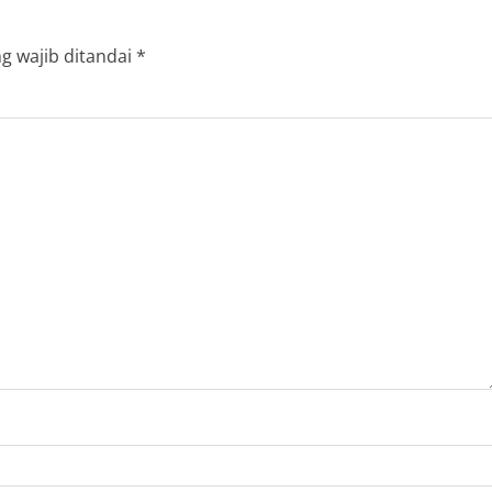
g wajib ditandai
*