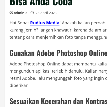
Bisa Anda Coba
admin 2
23 April 2023
Hai Sobat
Rudius Media
! Apakah kalian pernah
kurang jernih? Jangan khawatir, karena dalam ar
tentang cara menjernihkan foto tanpa mengguna
Gunakan Adobe Photoshop Onlin
Adobe Photoshop Online dapat membantu kalian
mengunduh aplikasi terlebih dahulu. Kalian h
resmi Adobe, lalu mengunggah foto yang ingin 
diberikan.
Sesuaikan Kecerahan dan Kontra