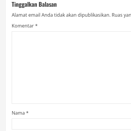
Tinggalkan Balasan
i
Alamat email Anda tidak akan dipublikasikan.
Ruas yan
n
Komentar
*
u
e
R
e
a
d
i
Nama
*
n
g