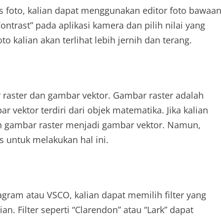
as foto, kalian dapat menggunakan editor foto bawaa
ontrast” pada aplikasi kamera dan pilih nilai yang
to kalian akan terlihat lebih jernih dan terang.
raster dan gambar vektor. Gambar raster adalah
r vektor terdiri dari objek matematika. Jika kalian
h gambar raster menjadi gambar vektor. Namun,
s untuk melakukan hal ini.
tagram atau VSCO, kalian dapat memilih filter yang
n. Filter seperti “Clarendon” atau “Lark” dapat