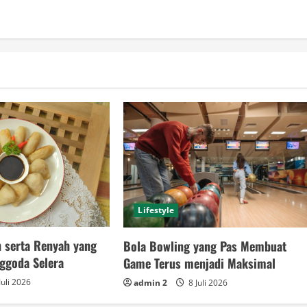
Lifestyle
h serta Renyah yang
Bola Bowling yang Pas Membuat
ggoda Selera
Game Terus menjadi Maksimal
Juli 2026
admin 2
8 Juli 2026