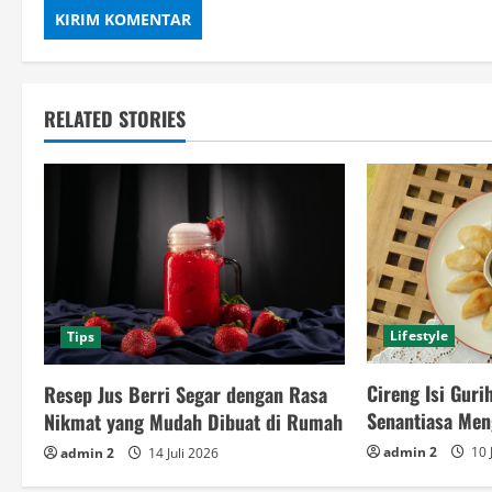
RELATED STORIES
Lifestyle
Tips
Cireng Isi Guri
Resep Jus Berri Segar dengan Rasa
Senantiasa Men
Nikmat yang Mudah Dibuat di Rumah
admin 2
10 
admin 2
14 Juli 2026