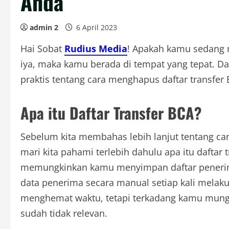
Anda
admin 2
6 April 2023
Hai Sobat
Rudius Media
! Apakah kamu sedang m
iya, maka kamu berada di tempat yang tepat. D
praktis tentang cara menghapus daftar transfer B
Apa itu Daftar Transfer BCA?
Sebelum kita membahas lebih lanjut tentang ca
mari kita pahami terlebih dahulu apa itu daftar t
memungkinkan kamu menyimpan daftar penerima 
data penerima secara manual setiap kali melaku
menghemat waktu, tetapi terkadang kamu mung
sudah tidak relevan.