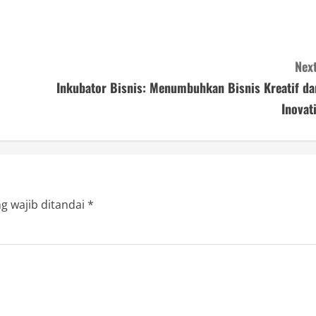
Next
Inkubator Bisnis: Menumbuhkan Bisnis Kreatif da
Inovati
g wajib ditandai
*