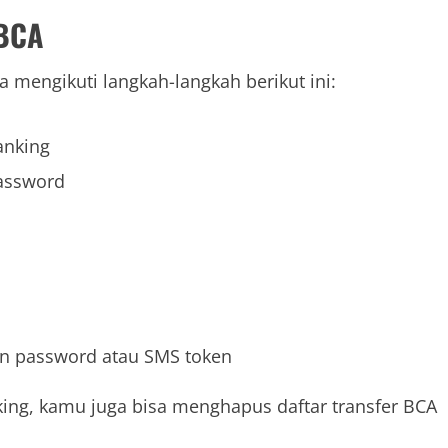
 BCA
 mengikuti langkah-langkah berikut ini:
anking
assword
 password atau SMS token
nking, kamu juga bisa menghapus daftar transfer BCA