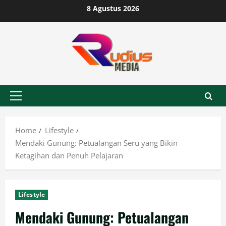
Skip
8 Agustus 2026
to
content
Primary
Menu
Home
Lifestyle
Mendaki Gunung: Petualangan Seru yang Bikin
Ketagihan dan Penuh Pelajaran
Lifestyle
Mendaki Gunung: Petualangan