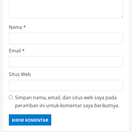
g
Nama
*
Email
*
Situs Web
Simpan nama, email, dan situs web saya pada
peramban ini untuk komentar saya berikutnya.