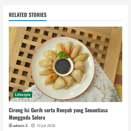
RELATED STORIES
Lifestyle
Cireng Isi Gurih serta Renyah yang Senantiasa
Menggoda Selera
admin 2
10 Juli 2026