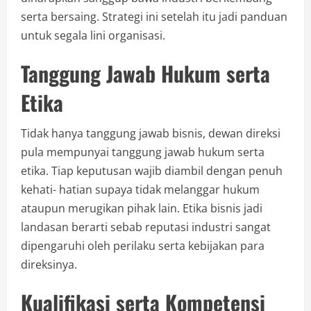
serta bersaing. Strategi ini setelah itu jadi panduan
untuk segala lini organisasi.
Tanggung Jawab Hukum serta
Etika
Tidak hanya tanggung jawab bisnis, dewan direksi
pula mempunyai tanggung jawab hukum serta
etika. Tiap keputusan wajib diambil dengan penuh
kehati- hatian supaya tidak melanggar hukum
ataupun merugikan pihak lain. Etika bisnis jadi
landasan berarti sebab reputasi industri sangat
dipengaruhi oleh perilaku serta kebijakan para
direksinya.
Kualifikasi serta Kompetensi