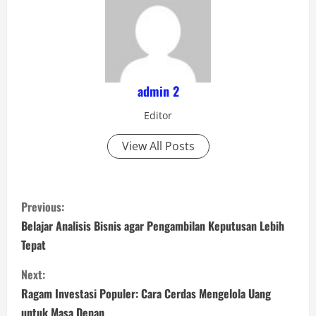
admin 2
Editor
View All Posts
C
Previous:
o
Belajar Analisis Bisnis agar Pengambilan Keputusan Lebih
Tepat
n
Next:
t
Ragam Investasi Populer: Cara Cerdas Mengelola Uang
untuk Masa Depan