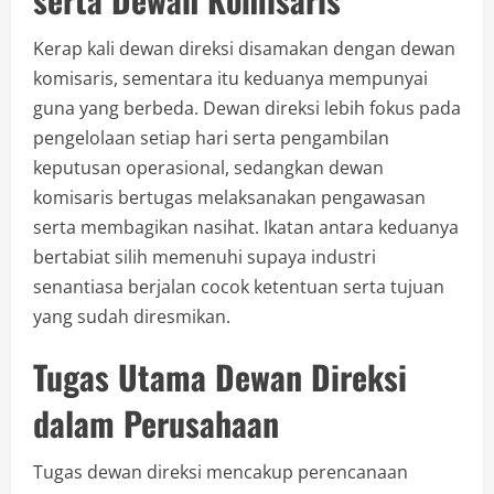
Kerap kali dewan direksi disamakan dengan dewan
komisaris, sementara itu keduanya mempunyai
guna yang berbeda. Dewan direksi lebih fokus pada
pengelolaan setiap hari serta pengambilan
keputusan operasional, sedangkan dewan
komisaris bertugas melaksanakan pengawasan
serta membagikan nasihat. Ikatan antara keduanya
bertabiat silih memenuhi supaya industri
senantiasa berjalan cocok ketentuan serta tujuan
yang sudah diresmikan.
Tugas Utama Dewan Direksi
dalam Perusahaan
Tugas dewan direksi mencakup perencanaan