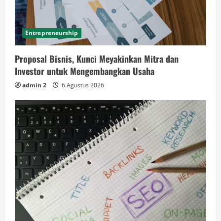
Entrepreneurship
Proposal Bisnis, Kunci Meyakinkan Mitra dan
Investor untuk Mengembangkan Usaha
admin 2
6 Agustus 2026