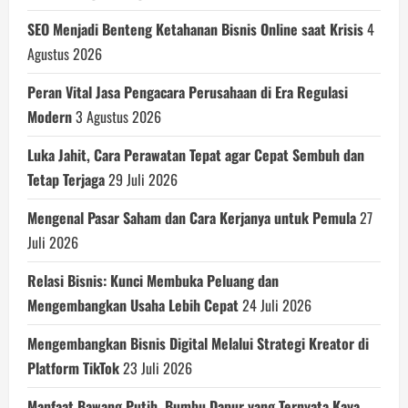
SEO Menjadi Benteng Ketahanan Bisnis Online saat Krisis
4
Agustus 2026
Peran Vital Jasa Pengacara Perusahaan di Era Regulasi
Modern
3 Agustus 2026
Luka Jahit, Cara Perawatan Tepat agar Cepat Sembuh dan
Tetap Terjaga
29 Juli 2026
Mengenal Pasar Saham dan Cara Kerjanya untuk Pemula
27
Juli 2026
Relasi Bisnis: Kunci Membuka Peluang dan
Mengembangkan Usaha Lebih Cepat
24 Juli 2026
Mengembangkan Bisnis Digital Melalui Strategi Kreator di
Platform TikTok
23 Juli 2026
Manfaat Bawang Putih, Bumbu Dapur yang Ternyata Kaya