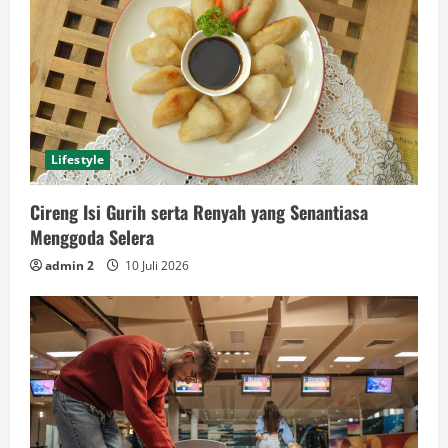
Lifestyle
Cireng Isi Gurih serta Renyah yang Senantiasa
Menggoda Selera
admin 2
10 Juli 2026