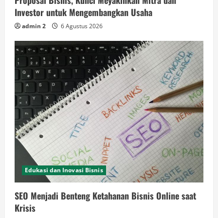
Proposal Bisnis, Kunci Meyakinkan Mitra dan
Investor untuk Mengembangkan Usaha
admin 2
6 Agustus 2026
Edukasi dan Inovasi Bisnis
SEO Menjadi Benteng Ketahanan Bisnis Online saat
Krisis