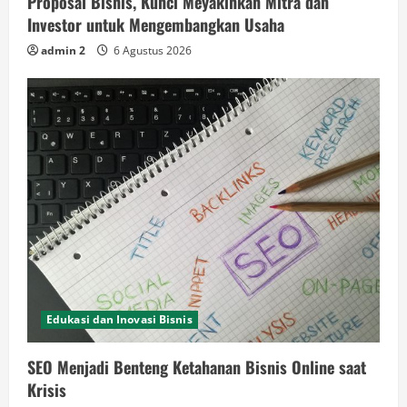
Proposal Bisnis, Kunci Meyakinkan Mitra dan
Investor untuk Mengembangkan Usaha
admin 2
6 Agustus 2026
Edukasi dan Inovasi Bisnis
SEO Menjadi Benteng Ketahanan Bisnis Online saat
Krisis