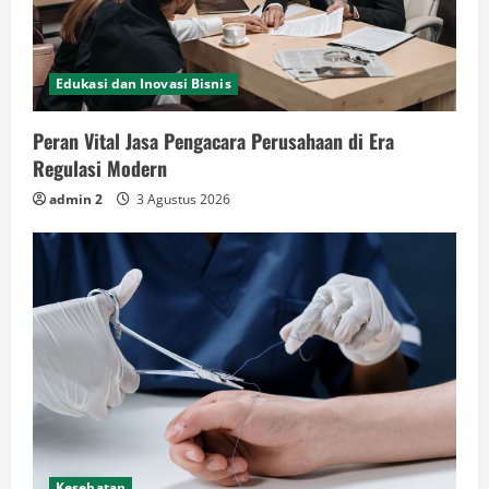
Edukasi dan Inovasi Bisnis
Peran Vital Jasa Pengacara Perusahaan di Era
Regulasi Modern
admin 2
3 Agustus 2026
Kesehatan