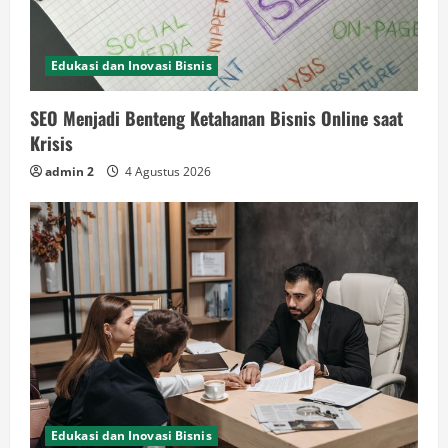
Edukasi dan Inovasi Bisnis
SEO Menjadi Benteng Ketahanan Bisnis Online saat
Krisis
admin 2
4 Agustus 2026
Edukasi dan Inovasi Bisnis