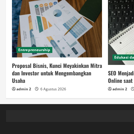
Entrepreneurship
Edukasi da
Proposal Bisnis, Kunci Meyakinkan Mitra
SEO Menjad
dan Investor untuk Mengembangkan
Online saat 
Usaha
admin 2
admin 2
6 Agustus 2026