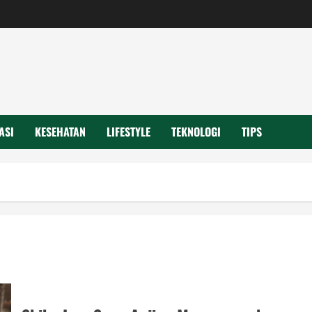
ASI
KESEHATAN
LIFESTYLE
TEKNOLOGI
TIPS