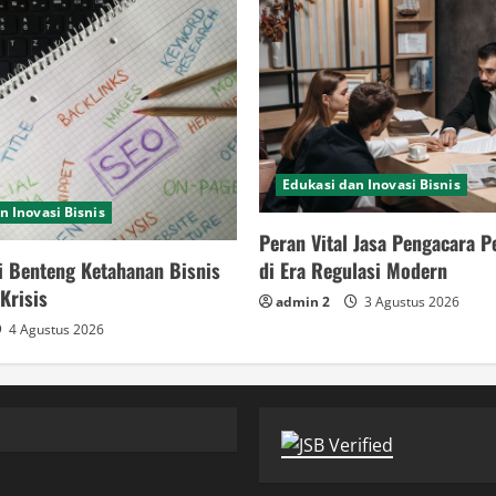
Edukasi dan Inovasi Bisnis
n Inovasi Bisnis
Peran Vital Jasa Pengacara 
i Benteng Ketahanan Bisnis
di Era Regulasi Modern
Krisis
admin 2
3 Agustus 2026
4 Agustus 2026