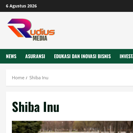
Skip
6 Agustus 2026
to
content
NEWS
ASURANSI
EDUKASI DAN INOVASI BISNIS
INVEST
Home
Shiba Inu
Shiba Inu