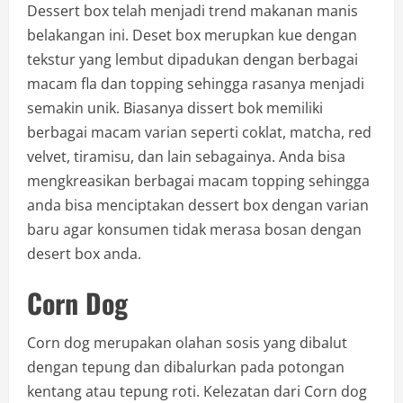
Dessert box telah menjadi trend makanan manis
belakangan ini. Deset box merupkan kue dengan
tekstur yang lembut dipadukan dengan berbagai
macam fla dan topping sehingga rasanya menjadi
semakin unik. Biasanya dissert bok memiliki
berbagai macam varian seperti coklat, matcha, red
velvet, tiramisu, dan lain sebagainya. Anda bisa
mengkreasikan berbagai macam topping sehingga
anda bisa menciptakan dessert box dengan varian
baru agar konsumen tidak merasa bosan dengan
desert box anda.
Corn Dog
Corn dog merupakan olahan sosis yang dibalut
dengan tepung dan dibalurkan pada potongan
kentang atau tepung roti. Kelezatan dari Corn dog