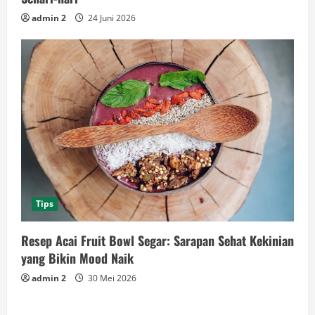
admin 2
24 Juni 2026
Tips
Resep Acai Fruit Bowl Segar: Sarapan Sehat Kekinian
yang Bikin Mood Naik
admin 2
30 Mei 2026