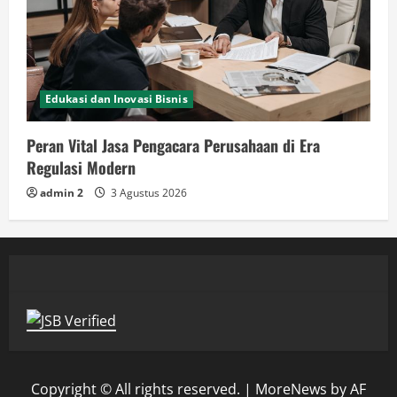
Edukasi dan Inovasi Bisnis
Peran Vital Jasa Pengacara Perusahaan di Era
Regulasi Modern
admin 2
3 Agustus 2026
Copyright © All rights reserved.
|
MoreNews
by AF