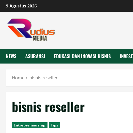
Skip
9 Agustus 2026
to
content
NEWS
ASURANSI
EDUKASI DAN INOVASI BISNIS
INVEST
Home
bisnis reseller
bisnis reseller
Entrepreneurship
Tips