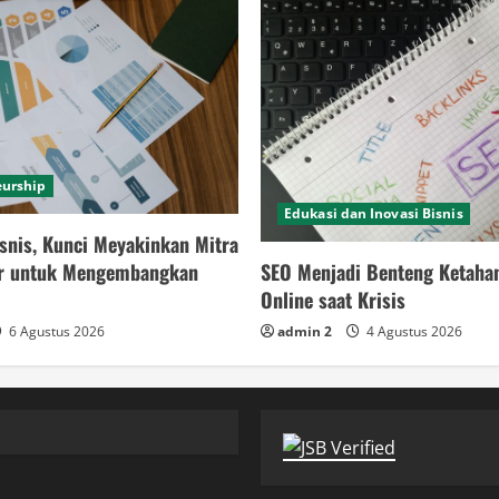
eurship
Edukasi dan Inovasi Bisnis
snis, Kunci Meyakinkan Mitra
SEO Menjadi Benteng Ketaha
or untuk Mengembangkan
Online saat Krisis
admin 2
4 Agustus 2026
6 Agustus 2026