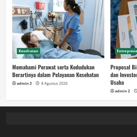
Kesehatan
Entrepren
Memahami Perawat serta Kedudukan
Proposal Bi
Berartinya dalam Pelayanan Kesehatan
dan Invest
Usaha
admin 2
8 Agustus 2026
admin 2