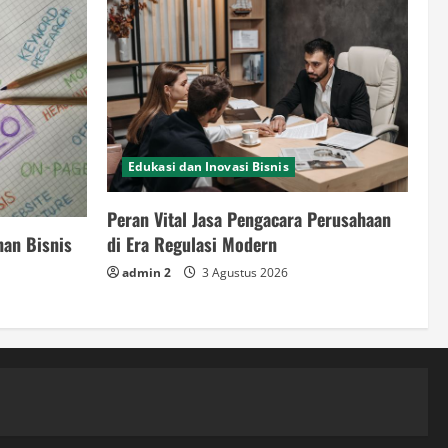
Edukasi dan Inovasi Bisnis
Peran Vital Jasa Pengacara Perusahaan
nan Bisnis
di Era Regulasi Modern
admin 2
3 Agustus 2026