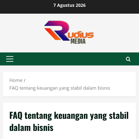
Skip
7 Agustus 2026
to
content
Primary
Menu
Home
FAQ tentang keuangan yang stabil dalam bisnis
FAQ tentang keuangan yang stabil
dalam bisnis