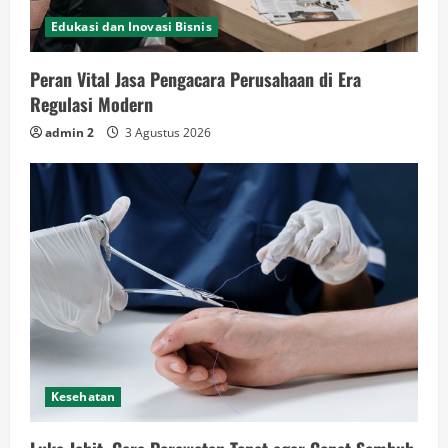
Edukasi dan Inovasi Bisnis
Peran Vital Jasa Pengacara Perusahaan di Era
Regulasi Modern
admin 2
3 Agustus 2026
Kesehatan