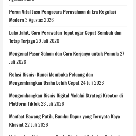
Peran Vital Jasa Pengacara Perusahaan di Era Regulasi
Modern
3 Agustus 2026
Luka Jahit, Cara Perawatan Tepat agar Cepat Sembuh dan
Tetap Terjaga
29 Juli 2026
Mengenal Pasar Saham dan Cara Kerjanya untuk Pemula
27
Juli 2026
Relasi Bisnis: Kunci Membuka Peluang dan
Mengembangkan Usaha Lebih Cepat
24 Juli 2026
Mengembangkan Bisnis Digital Melalui Strategi Kreator di
Platform TikTok
23 Juli 2026
Manfaat Bawang Putih, Bumbu Dapur yang Ternyata Kaya
Khasiat
22 Juli 2026