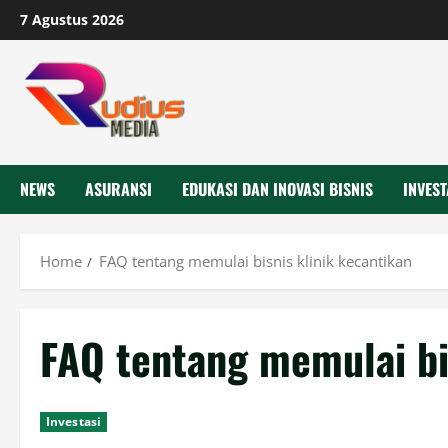
Skip
7 Agustus 2026
to
content
NEWS
ASURANSI
EDUKASI DAN INOVASI BISNIS
INVEST
Home
FAQ tentang memulai bisnis klinik kecantikan
FAQ tentang memulai bi
Investasi