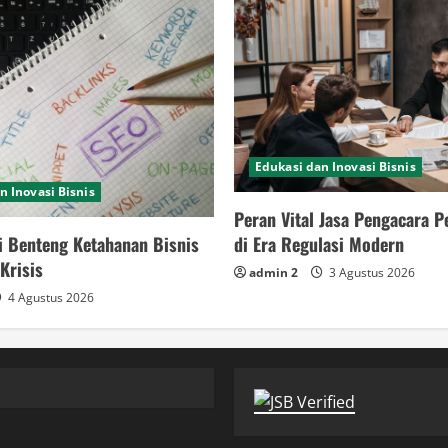
Edukasi dan Inovasi Bisnis
n Inovasi Bisnis
Peran Vital Jasa Pengacara 
i Benteng Ketahanan Bisnis
di Era Regulasi Modern
Krisis
admin 2
3 Agustus 2026
4 Agustus 2026