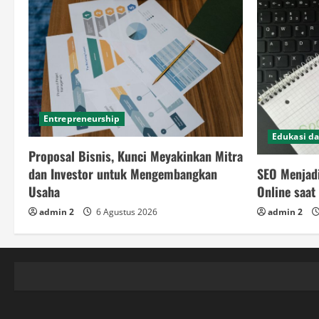
Entrepreneurship
Edukasi da
Proposal Bisnis, Kunci Meyakinkan Mitra
SEO Menjad
dan Investor untuk Mengembangkan
Online saat 
Usaha
admin 2
admin 2
6 Agustus 2026