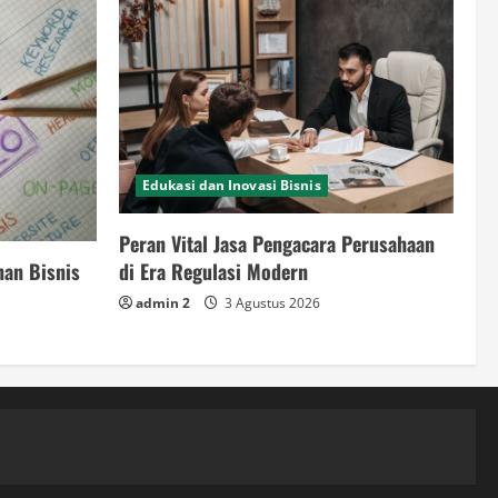
Edukasi dan Inovasi Bisnis
Peran Vital Jasa Pengacara Perusahaan
nan Bisnis
di Era Regulasi Modern
admin 2
3 Agustus 2026