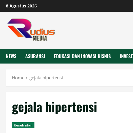
Skip
8 Agustus 2026
to
content
NEWS
ASURANSI
EDUKASI DAN INOVASI BISNIS
INVEST
Home
gejala hipertensi
gejala hipertensi
Kesehatan