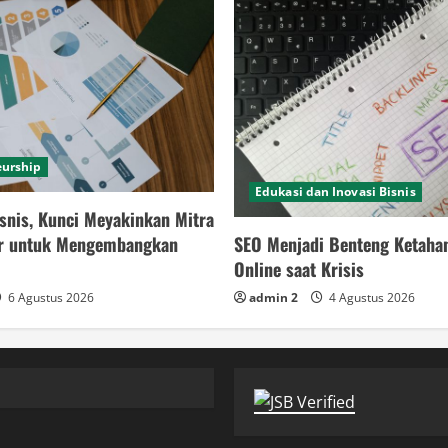
eurship
Edukasi dan Inovasi Bisnis
snis, Kunci Meyakinkan Mitra
SEO Menjadi Benteng Ketaha
or untuk Mengembangkan
Online saat Krisis
admin 2
4 Agustus 2026
6 Agustus 2026