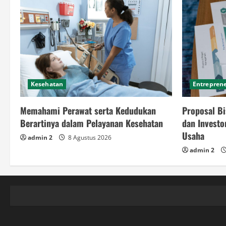
Kesehatan
Entrepren
Memahami Perawat serta Kedudukan
Proposal Bi
Berartinya dalam Pelayanan Kesehatan
dan Invest
Usaha
admin 2
8 Agustus 2026
admin 2