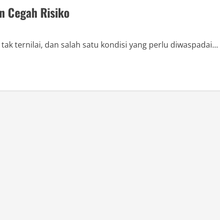
an Cegah Risiko
k ternilai, dan salah satu kondisi yang perlu diwaspadai...