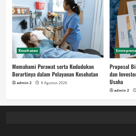
Kesehatan
Entrepren
Memahami Perawat serta Kedudukan
Proposal Bi
Berartinya dalam Pelayanan Kesehatan
dan Invest
Usaha
admin 2
8 Agustus 2026
admin 2