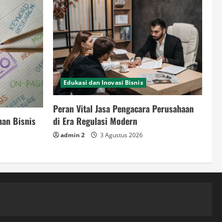
Edukasi dan Inovasi Bisnis
Peran Vital Jasa Pengacara Perusahaan
nan Bisnis
di Era Regulasi Modern
admin 2
3 Agustus 2026