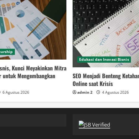
eurship
Edukasi dan Inovasi Bisnis
snis, Kunci Meyakinkan Mitra
SEO Menjadi Benteng Ketaha
or untuk Mengembangkan
Online saat Krisis
admin 2
4 Agustus 2026
6 Agustus 2026