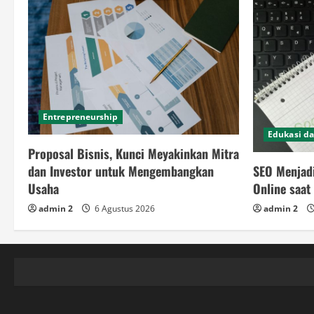
Entrepreneurship
Edukasi da
Proposal Bisnis, Kunci Meyakinkan Mitra
SEO Menjad
dan Investor untuk Mengembangkan
Online saat 
Usaha
admin 2
admin 2
6 Agustus 2026