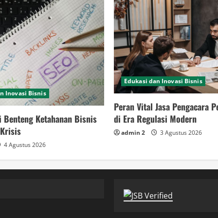
Edukasi dan Inovasi Bisnis
n Inovasi Bisnis
Peran Vital Jasa Pengacara 
i Benteng Ketahanan Bisnis
di Era Regulasi Modern
Krisis
admin 2
3 Agustus 2026
4 Agustus 2026