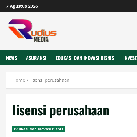
Skip
7 Agustus 2026
to
content
NEWS
ASURANSI
EDUKASI DAN INOVASI BISNIS
INVEST
Home
lisensi perusahaan
lisensi perusahaan
Edukasi dan Inovasi Bisnis