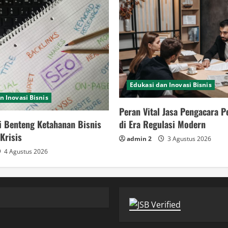
Edukasi dan Inovasi Bisnis
n Inovasi Bisnis
Peran Vital Jasa Pengacara 
i Benteng Ketahanan Bisnis
di Era Regulasi Modern
Krisis
admin 2
3 Agustus 2026
4 Agustus 2026