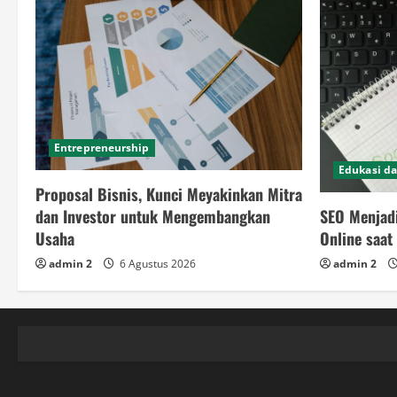
Entrepreneurship
Edukasi da
Proposal Bisnis, Kunci Meyakinkan Mitra
SEO Menjad
dan Investor untuk Mengembangkan
Online saat 
Usaha
admin 2
admin 2
6 Agustus 2026