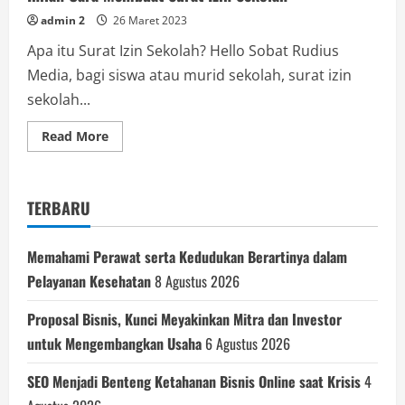
admin 2
26 Maret 2023
Apa itu Surat Izin Sekolah? Hello Sobat Rudius
Media, bagi siswa atau murid sekolah, surat izin
sekolah...
Read
Read More
more
about
Inilah
Cara
Membuat
TERBARU
Surat
Izin
Sekolah
Memahami Perawat serta Kedudukan Berartinya dalam
Pelayanan Kesehatan
8 Agustus 2026
Proposal Bisnis, Kunci Meyakinkan Mitra dan Investor
untuk Mengembangkan Usaha
6 Agustus 2026
SEO Menjadi Benteng Ketahanan Bisnis Online saat Krisis
4