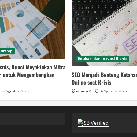
eurship
Edukasi dan Inovasi Bisnis
snis, Kunci Meyakinkan Mitra
SEO Menjadi Benteng Ketaha
or untuk Mengembangkan
Online saat Krisis
admin 2
4 Agustus 2026
6 Agustus 2026