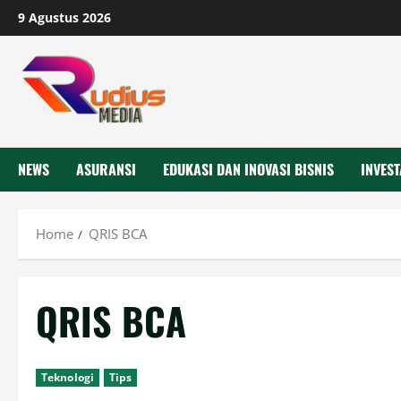
Skip
9 Agustus 2026
to
content
NEWS
ASURANSI
EDUKASI DAN INOVASI BISNIS
INVEST
Home
QRIS BCA
QRIS BCA
Teknologi
Tips