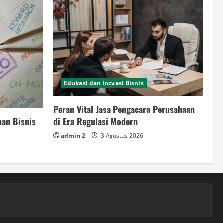
Edukasi dan Inovasi Bisnis
Peran Vital Jasa Pengacara Perusahaan
nan Bisnis
di Era Regulasi Modern
admin 2
3 Agustus 2026