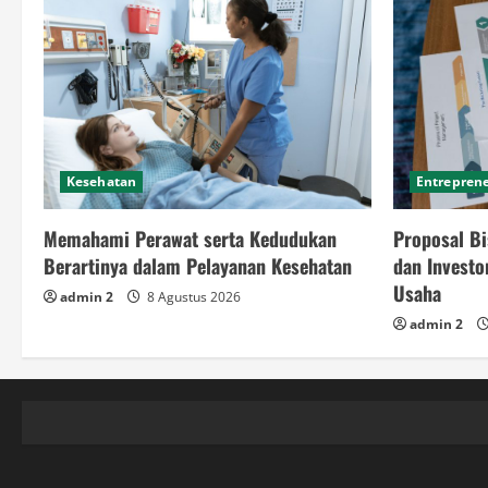
Kesehatan
Entrepren
Memahami Perawat serta Kedudukan
Proposal Bi
Berartinya dalam Pelayanan Kesehatan
dan Invest
Usaha
admin 2
8 Agustus 2026
admin 2