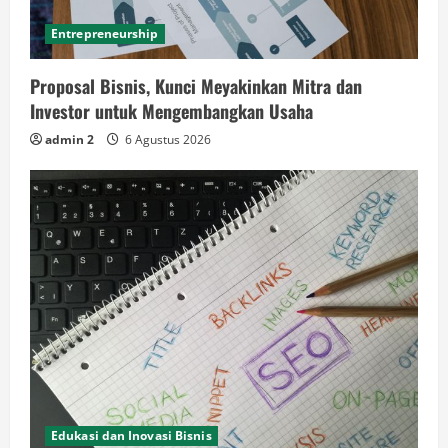
Entrepreneurship
Proposal Bisnis, Kunci Meyakinkan Mitra dan
Investor untuk Mengembangkan Usaha
admin 2
6 Agustus 2026
Edukasi dan Inovasi Bisnis