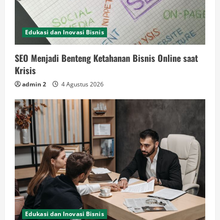
Edukasi dan Inovasi Bisnis
SEO Menjadi Benteng Ketahanan Bisnis Online saat
Krisis
admin 2
4 Agustus 2026
Edukasi dan Inovasi Bisnis