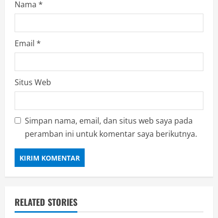
Nama
*
Email
*
Situs Web
Simpan nama, email, dan situs web saya pada
peramban ini untuk komentar saya berikutnya.
RELATED STORIES