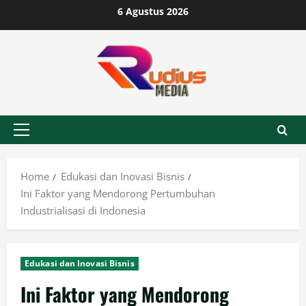
Skip
6 Agustus 2026
to
content
Primary
Menu
Home
Edukasi dan Inovasi Bisnis
Ini Faktor yang Mendorong Pertumbuhan
Industrialisasi di Indonesia
Edukasi dan Inovasi Bisnis
Ini Faktor yang Mendorong