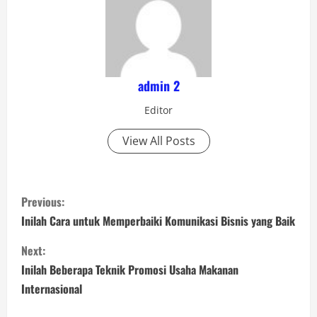
admin 2
Editor
View All Posts
C
Previous:
o
Inilah Cara untuk Memperbaiki Komunikasi Bisnis yang Baik
n
Next:
Inilah Beberapa Teknik Promosi Usaha Makanan
t
Internasional
i